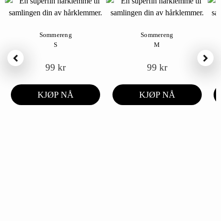
Sommereng
Sommereng
S
M
99
kr
99
kr
KJØP NÅ
KJØP NÅ