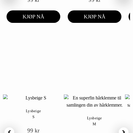
KJØP NÅ
KJØP NÅ
Lysbeige
S
Lysbeige
M
99
kr