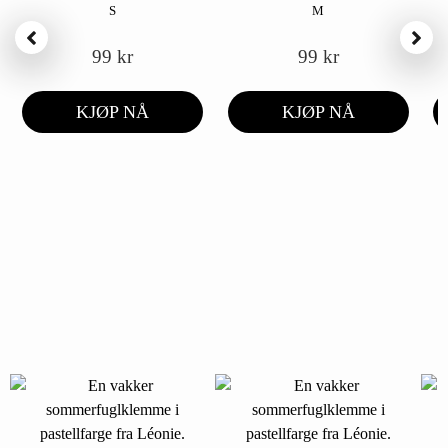
S
M
99
kr
99
kr
KJØP NÅ
KJØP NÅ