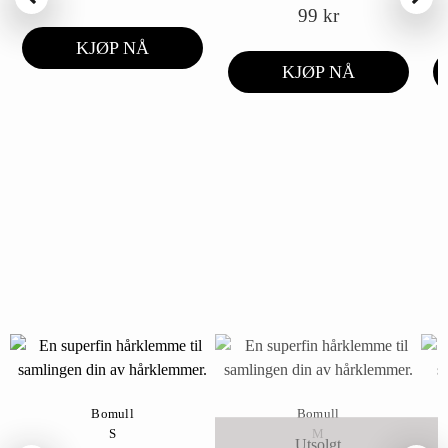
99
kr
KJØP NÅ
KJØP NÅ
Bomull
Bomull
S
M
Utsolgt