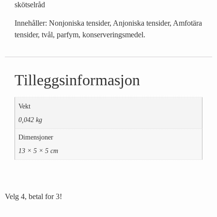
skötselråd
Innehåller: Nonjoniska tensider, Anjoniska tensider, Amfotära
tensider, tvål, parfym, konserveringsmedel.
Tilleggsinformasjon
Vekt
0,042 kg
Dimensjoner
13 × 5 × 5 cm
Velg 4, betal for 3!