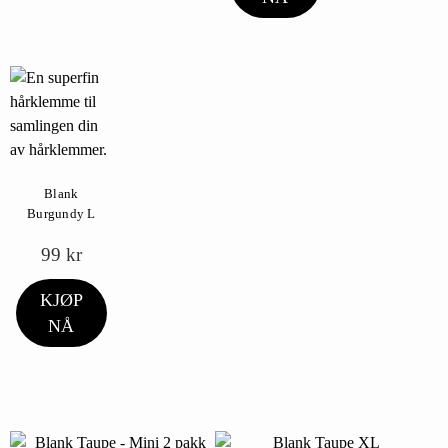
Blank
Burgundy L
99
kr
KJØP
NÅ