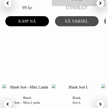
99
kr
UTSOLGT
KJØP NÅ
FÅ VARSEL
Blank
Blank
Sort – Mini 2 pakk
Sort L