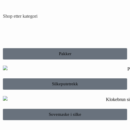
Shop etter kategori
Pakker
Silkeputetrekk
Sovemaske i silke