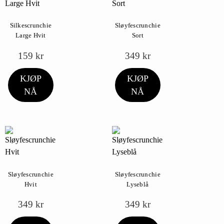
Silkescrunchie
Sløyfescrunchie
Large Hvit
Sort
159
kr
349
kr
KJØP
KJØP
NÅ
NÅ
Sløyfescrunchie
Sløyfescrunchie
Hvit
Lyseblå
349
kr
349
kr