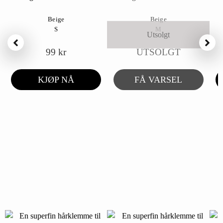
Beige
Beige
S
M
Utsolgt
99
kr
UTSOLGT
KJØP NÅ
FÅ VARSEL