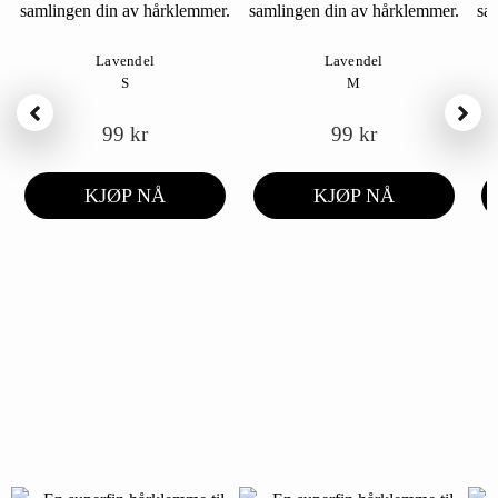
Lavendel
Lavendel
S
M
99
kr
99
kr
KJØP NÅ
KJØP NÅ