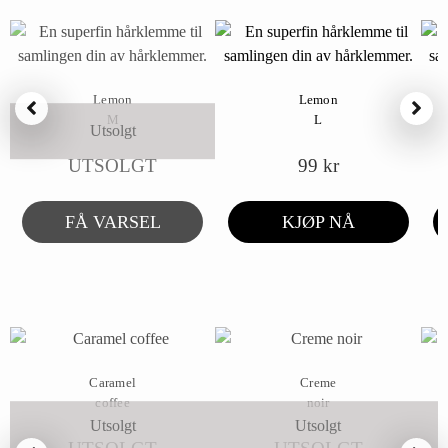
Lemon
Lemon
M
L
Utsolgt
UTSOLGT
99
kr
FÅ VARSEL
KJØP NÅ
Caramel
Creme
coffee
noir
Utsolgt
Utsolgt