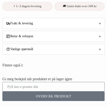
⚡ 1–3 dagers levering
🚚 Gratis frakt over 349 kr
+
Frakt & levering
+
Retur & refusjon
+
Vanlige spørsmål
Finnes også i:
Gi meg beskjed når produktet er på lager igjen
OVERVÅK PRODUKT