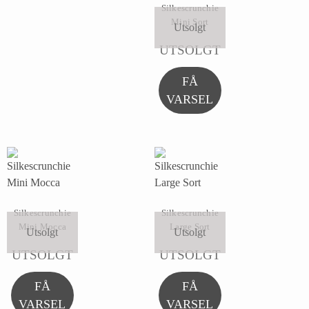
Silkescrunchie
Mini Sort
Utsolgt
UTSOLGT
FÅ
VARSEL
Silkescrunchie
Silkescrunchie
Mini Mocca
Large Sort
Utsolgt
Utsolgt
UTSOLGT
UTSOLGT
FÅ
FÅ
VARSEL
VARSEL