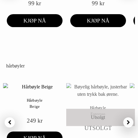
99
kr
99
kr
KJØP NÅ
KJØP NÅ
hårbøyler
Hårbøyle
Beige
Hårbøyle
Espresso
Utsolgt
249
kr
UTSOLGT
KJØP NÅ