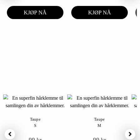
KJØP NÅ
KJØP NÅ
Taupe
Taupe
S
M
99
kr
99
kr