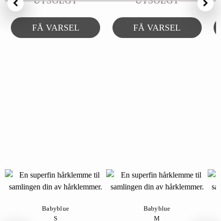
UTSOLGT
UTSOLGT
FÅ VARSEL
FÅ VARSEL
Babyblue
Babyblue
S
M