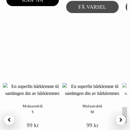
FÅ VARSEL
Midnattsblå
Midnattsblå
S
M
99
kr
99
kr