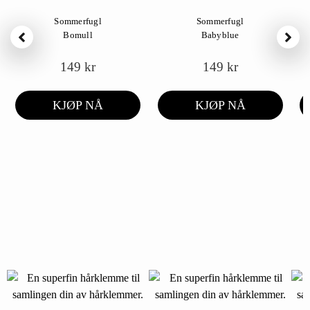
Sommerfugl
Sommerfugl
Bomull
Babyblue
149
kr
149
kr
KJØP NÅ
KJØP NÅ