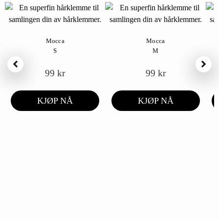
Mocca
Mocca
S
M
99
kr
99
kr
KJØP NÅ
KJØP NÅ