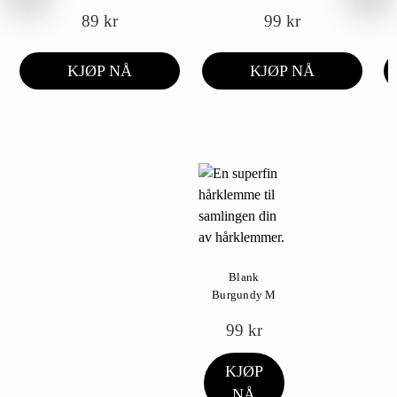
89
kr
99
kr
KJØP NÅ
KJØP NÅ
Blank
Burgundy M
99
kr
KJØP
NÅ