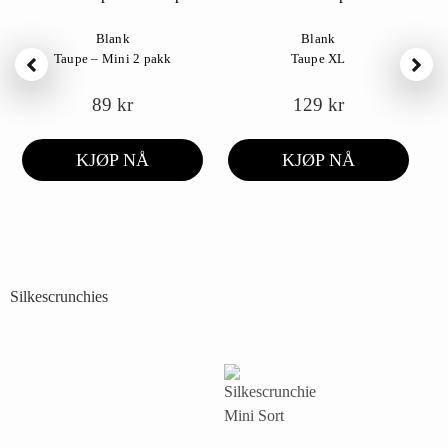
Blank
Blank
Taupe – Mini 2 pakk
Taupe XL
89
kr
129
kr
KJØP NÅ
KJØP NÅ
Silkescrunchies