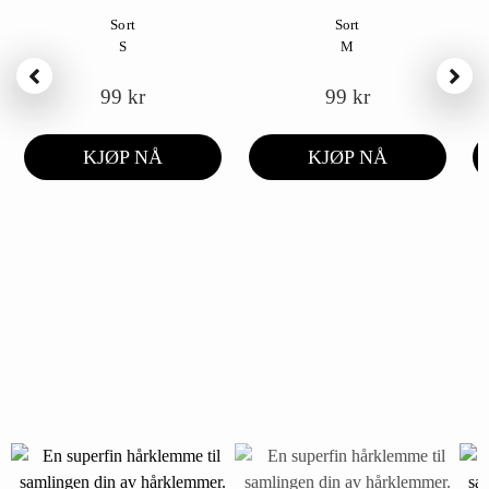
Sort
Sort
S
M
99
kr
99
kr
KJØP NÅ
KJØP NÅ