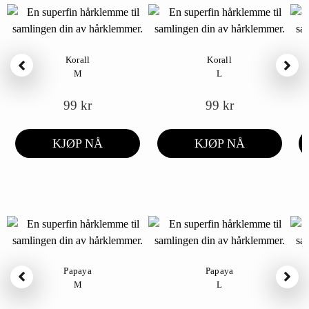
Korall
Korall
M
L
99
kr
99
kr
KJØP NÅ
KJØP NÅ
Papaya
Papaya
M
L