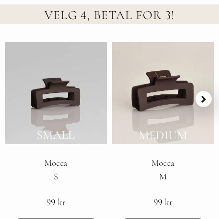
VELG 4, BETAL FOR 3!
Mocca
Mocca
S
M
99
kr
99
kr