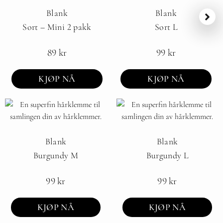
Blank
Blank
Sort – Mini 2 pakk
Sort L
89
kr
99
kr
KJØP NÅ
KJØP NÅ
Blank
Blank
Burgundy M
Burgundy L
99
kr
99
kr
KJØP NÅ
KJØP NÅ