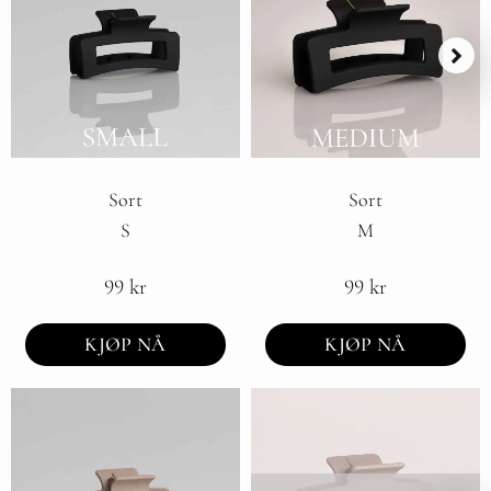
Sort
Sort
S
M
99
kr
99
kr
KJØP NÅ
KJØP NÅ