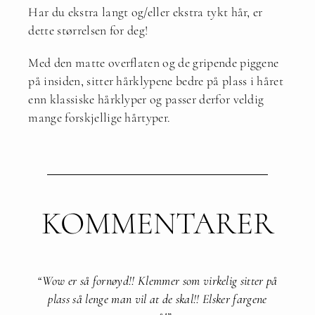
Har du ekstra langt og/eller ekstra tykt hår, er
dette størrelsen for deg!
Med den matte overflaten og de gripende piggene
på insiden, sitter hårklypene bedre på plass i håret
enn klassiske hårklyper og passer derfor veldig
mange forskjellige hårtyper.
KOMMENTARER
“Wow er så fornøyd!! Klemmer som virkelig sitter på
plass så lenge man vil at de skal!! Elsker fargene