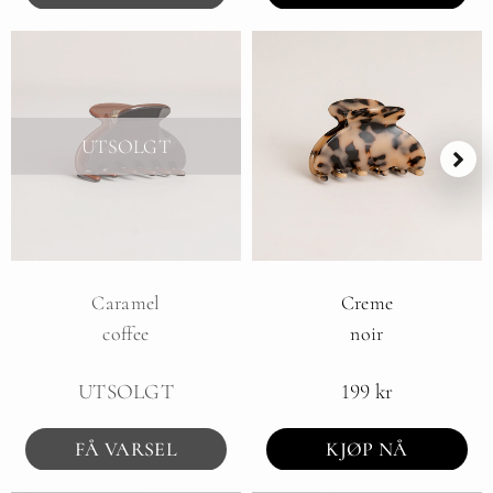
UTSOLGT
Caramel
Creme
coffee
noir
UTSOLGT
199
kr
FÅ VARSEL
KJØP NÅ