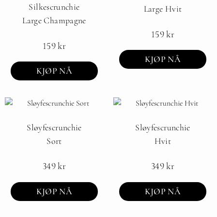
Silkescrunchie
Large Hvit
Large Champagne
159
kr
159
kr
KJØP NÅ
KJØP NÅ
Sløyfescrunchie
Sløyfescrunchie
Sort
Hvit
349
kr
349
kr
KJØP NÅ
KJØP NÅ