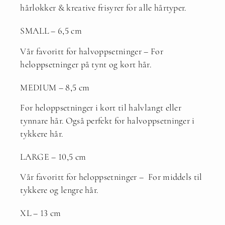
hårlokker & kreative frisyrer for alle hårtyper.
SMALL – 6,5 cm
Vår favoritt for halvoppsetninger – For
heloppsetninger på tynt og kort hår.
MEDIUM – 8,5 cm
For heloppsetninger i kort til halvlangt eller
tynnare hår. Også perfekt for halvoppsetninger i
tykkere hår.
LARGE – 10,5 cm
Vår favoritt for heloppsetninger – For middels til
tykkere og lengre hår.
XL – 13 cm