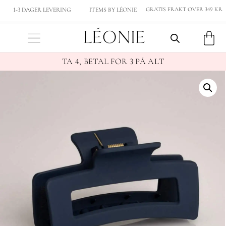
GRATIS FRAKT OVER 349 KR
1-3 DAGER LEVERING
ITEMS BY LÉONIE
TA 4, BETAL FOR 3 PÅ ALT