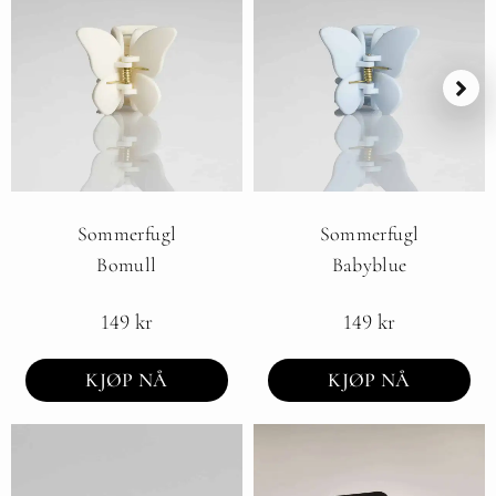
Sommerfugl
Sommerfugl
Bomull
Babyblue
149
kr
149
kr
KJØP NÅ
KJØP NÅ