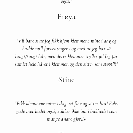
også!”​
Frøya
“Vil bare si at jeg fikk hjem klemmene mine i dag og
hadde null forventinger i og med at jeg har så
langt/tungt hår, men deres klemmer tryller jo! Jeg får
samlet hele håret i klemmen og den sitter som støpt!!!”​
Stine
“Fikk klemmene mine i dag, så fine og sitter bra! Føles
gode mot hodet også, stikker ikke inn i bakhodet som
mange andre gjør!!»