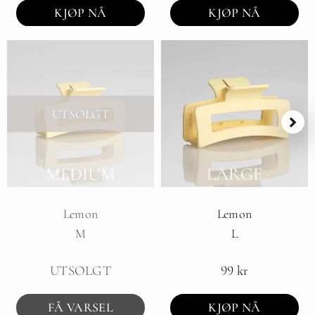
KJØP NÅ
KJØP NÅ
UTSOLGT
Lemon
Lemon
M
L
UTSOLGT
99
kr
FÅ VARSEL
KJØP NÅ