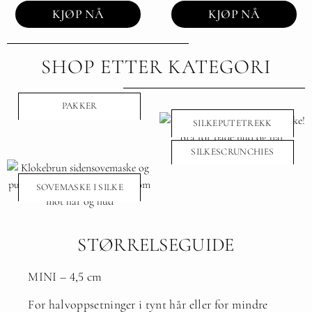
KJØP NÅ
KJØP NÅ
SHOP ETTER KATEGORI
PAKKER
SILKEPUTETREKK
SILKESCRUNCHIES
SOVEMASKE I SILKE
STØRRELSEGUIDE
MINI – 4,5 cm
For halvoppsetninger i tynt hår eller for mindre