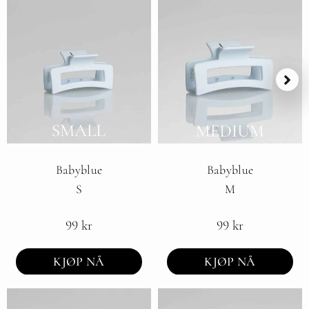
Babyblue
Babyblue
S
M
99
kr
99
kr
KJØP NÅ
KJØP NÅ