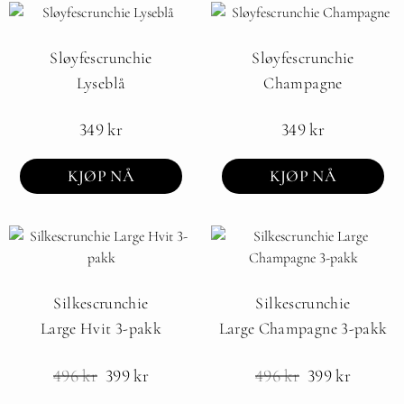
Sløyfescrunchie
Sløyfescrunchie
Lyseblå
Champagne
349
kr
349
kr
KJØP NÅ
KJØP NÅ
Silkescrunchie
Silkescrunchie
Large Hvit 3-pakk
Large Champagne 3-pakk
496
kr
399
kr
496
kr
399
kr