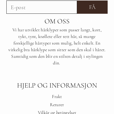
FÅ
NYHETSBREV
OM OSS
Vi har utviklet hårklyper som passer langt, kort,
tykt, tynt, krøllete eller rett hår, så mange
forskjellige hårtyper som mulig, helt enkelt. En
virkelig bra hårklype som sitter som den skal i håret.
Samtidig som den blir en stilren detalj i stylingen
din.
HJELP OG INFORMASJON
Frakt
Returer
Vilkår og betingelser