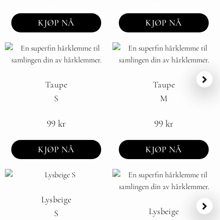
KJØP NÅ
KJØP NÅ
Taupe
Taupe
S
M
99
kr
99
kr
KJØP NÅ
KJØP NÅ
Lysbeige
Lysbeige
S