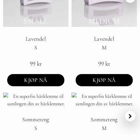
Lavendel
Lavendel
S
M
99
kr
99
kr
KJØP NÅ
KJØP NÅ
Sommereng
Sommereng
S
M