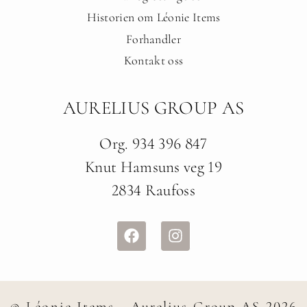
Historien om Léonie Items
Forhandler
Kontakt oss
AURELIUS GROUP AS
Org. 934 396 847
Knut Hamsuns veg 19
2834 Raufoss
© Léonie Items - Aurelius Group AS 2026