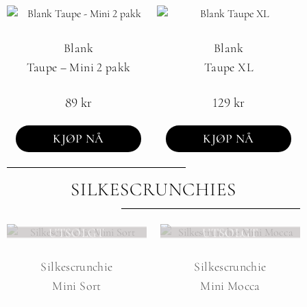
Blank
Blank
Taupe – Mini 2 pakk
Taupe XL
89
kr
129
kr
KJØP NÅ
KJØP NÅ
SILKESCRUNCHIES
UTSOLGT
UTSOLGT
Silkescrunchie
Silkescrunchie
Mini Sort
Mini Mocca