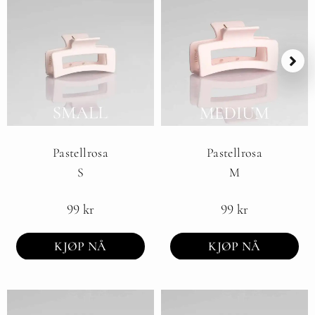
Pastellrosa
Pastellrosa
S
M
99
kr
99
kr
KJØP NÅ
KJØP NÅ