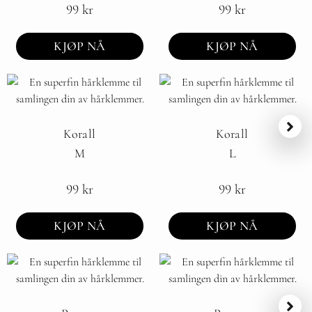
99
kr
99
kr
KJØP NÅ
KJØP NÅ
Korall
Korall
M
L
99
kr
99
kr
KJØP NÅ
KJØP NÅ