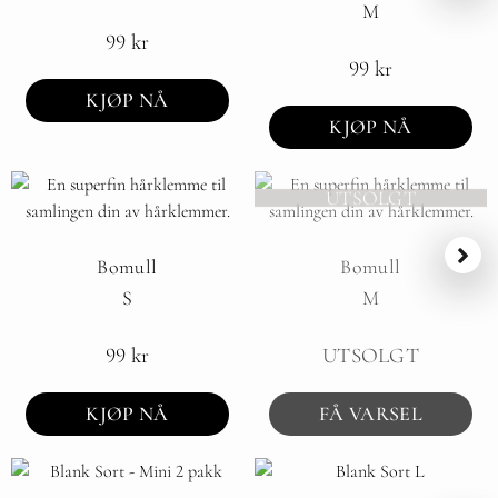
M
99
kr
99
kr
KJØP NÅ
KJØP NÅ
UTSOLGT
Bomull
Bomull
S
M
99
kr
UTSOLGT
KJØP NÅ
FÅ VARSEL