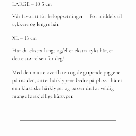
LARGE – 10,5 cm
Vår favoritt for heloppsetninger – For middels til
tykkere og lengre hår.
XL – 13 cm
Har du ekstra langt og/eller ekstra tykt hår, er
dette størrelsen for deg!
Med den matte overflaten og de gripende piggene
på insiden, sitter hårklypene bedre på plass i håret
enn klassiske hårklyper og passer derfor veldig
mange forskjellige hårtyper.