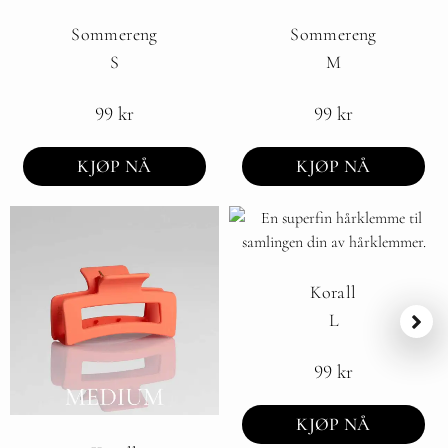
Sommereng
Sommereng
S
M
99
kr
99
kr
KJØP NÅ
KJØP NÅ
Korall
L
99
kr
KJØP NÅ