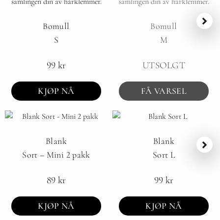
Bomull
Bomull
S
M
99
kr
UTSOLGT
KJØP NÅ
FÅ VARSEL
Blank
Blank
Sort – Mini 2 pakk
Sort L
89
kr
99
kr
KJØP NÅ
KJØP NÅ