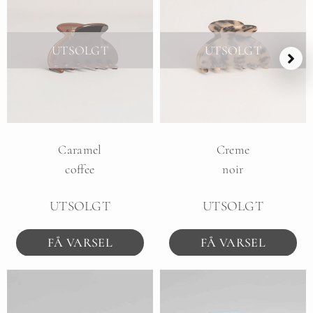
UTSOLGT
UTSOLGT
Caramel
Creme
coffee
noir
UTSOLGT
UTSOLGT
FÅ VARSEL
FÅ VARSEL