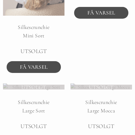
FÅ VARSEL
Silkescrunchie
Mini Sort
UTSOLGT
FÅ VARSEL
UTSOLGT
UTSOLGT
Silkescrunchie
Silkescrunchie
Large Sort
Large Mocca
UTSOLGT
UTSOLGT