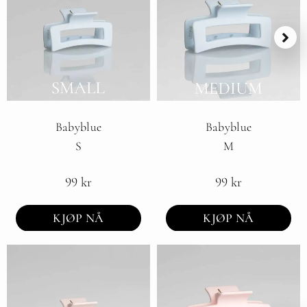
Babyblue
Babyblue
S
M
99
kr
99
kr
KJØP NÅ
KJØP NÅ