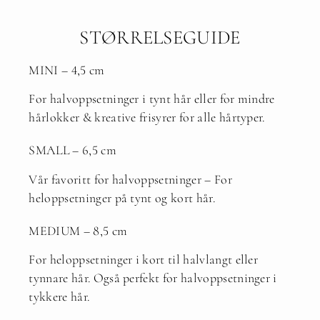
STØRRELSEGUIDE
MINI – 4,5 cm
For halvoppsetninger i tynt hår eller for mindre
hårlokker & kreative frisyrer for alle hårtyper.
SMALL – 6,5 cm
Vår favoritt for halvoppsetninger – For
heloppsetninger på tynt og kort hår.
MEDIUM – 8,5 cm
For heloppsetninger i kort til halvlangt eller
tynnare hår. Også perfekt for halvoppsetninger i
tykkere hår.