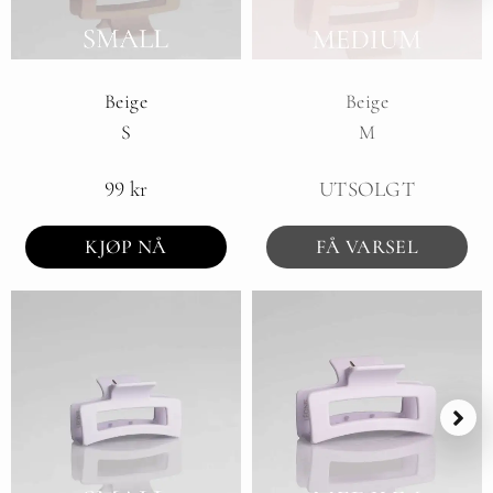
Beige
Beige
S
M
99
kr
UTSOLGT
KJØP NÅ
FÅ VARSEL