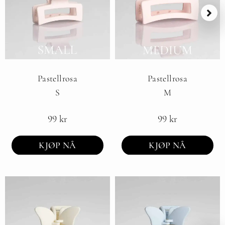
Pastellrosa
Pastellrosa
S
M
99
kr
99
kr
KJØP NÅ
KJØP NÅ