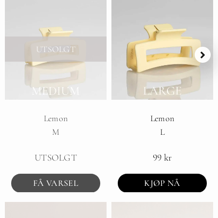
UTSOLGT
Lemon
Lemon
M
L
UTSOLGT
99
kr
FÅ VARSEL
KJØP NÅ