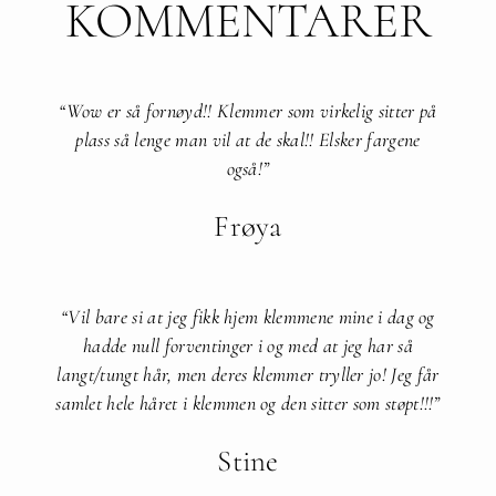
KOMMENTARER
“Wow er så fornøyd!! Klemmer som virkelig sitter på
plass så lenge man vil at de skal!! Elsker fargene
også!”​
Frøya
“Vil bare si at jeg fikk hjem klemmene mine i dag og
hadde null forventinger i og med at jeg har så
langt/tungt hår, men deres klemmer tryller jo! Jeg får
samlet hele håret i klemmen og den sitter som støpt!!!”​
Stine