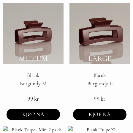
Blank
Blank
Burgundy M
Burgundy L
99
kr
99
kr
KJØP NÅ
KJØP NÅ