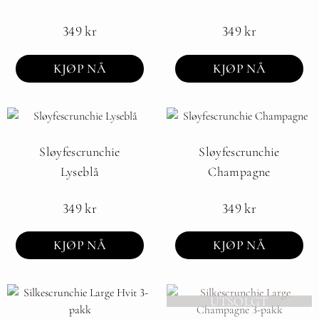
349
kr
349
kr
KJØP NÅ
KJØP NÅ
Sløyfescrunchie
Sløyfescrunchie
Lyseblå
Champagne
349
kr
349
kr
KJØP NÅ
KJØP NÅ
UTSOLGT