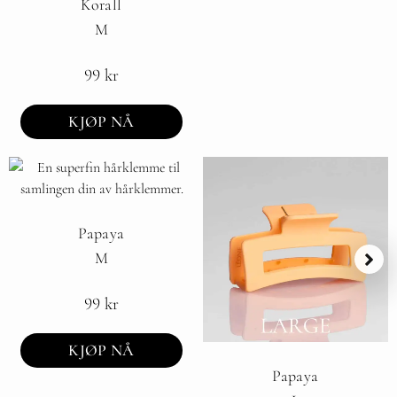
Korall
M
99
kr
KJØP NÅ
Papaya
M
99
kr
KJØP NÅ
Papaya