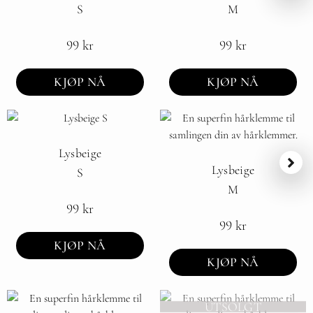
S
M
99
kr
99
kr
KJØP NÅ
KJØP NÅ
Lysbeige
Lysbeige
S
M
99
kr
99
kr
KJØP NÅ
KJØP NÅ
UTSOLGT