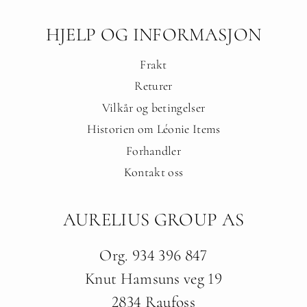
HJELP OG INFORMASJON
Frakt
Returer
Vilkår og betingelser
Historien om Léonie Items
Forhandler
Kontakt oss
AURELIUS GROUP AS
Org. 934 396 847
Knut Hamsuns veg 19
2834 Raufoss