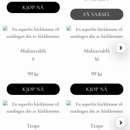
KJØP NÅ
FÅ VARSEL
Midnattsblå
Midnattsblå
S
M
99
kr
99
kr
KJØP NÅ
KJØP NÅ
Taupe
Taupe