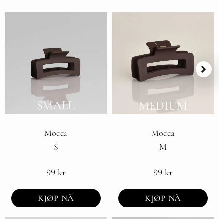
Mocca
Mocca
S
M
99
kr
99
kr
KJØP NÅ
KJØP NÅ