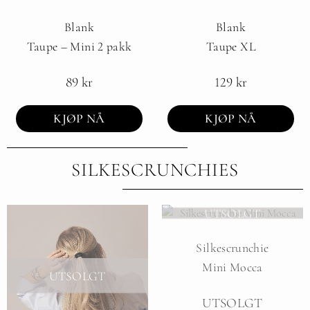
Blank
Blank
Taupe – Mini 2 pakk
Taupe XL
89
kr
129
kr
KJØP NÅ
KJØP NÅ
SILKESCRUNCHIES
UTSOLGT
Silkescrunchie
Mini Mocca
UTSOLGT
UTSOLGT