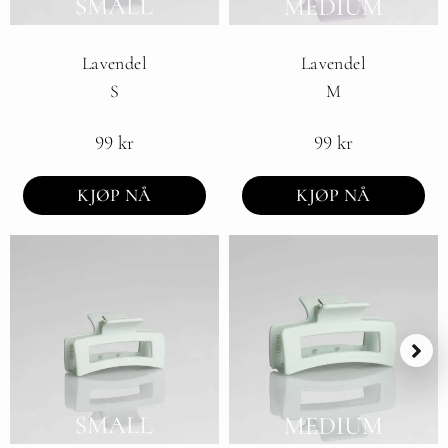
Lavendel
Lavendel
S
M
99
kr
99
kr
KJØP NÅ
KJØP NÅ