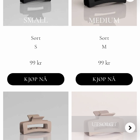
Sort
Sort
S
M
99
kr
99
kr
KJØP NÅ
KJØP NÅ
UTSOLGT