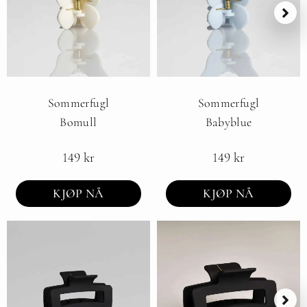
Sommerfugl
Sommerfugl
Bomull
Babyblue
149
kr
149
kr
KJØP NÅ
KJØP NÅ