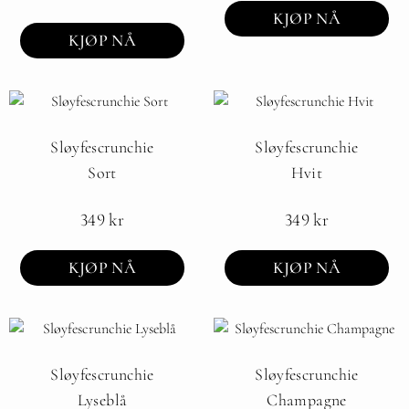
KJØP NÅ
KJØP NÅ
Sløyfescrunchie
Sløyfescrunchie
Sort
Hvit
349
kr
349
kr
KJØP NÅ
KJØP NÅ
Sløyfescrunchie
Sløyfescrunchie
Lyseblå
Champagne