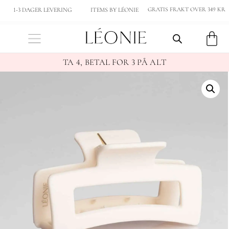
GRATIS FRAKT OVER 349 KR
1-3 DAGER LEVERING
ITEMS BY LÉONIE
TA 4, BETAL FOR 3 PÅ ALT