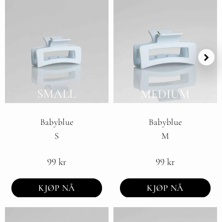
Babyblue
Babyblue
S
M
99
kr
99
kr
KJØP NÅ
KJØP NÅ