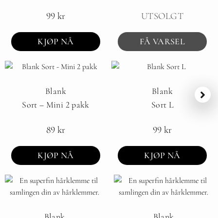
99
kr
UTSOLGT
KJØP NÅ
FÅ VARSEL
Blank
Blank
Sort – Mini 2 pakk
Sort L
89
kr
99
kr
KJØP NÅ
KJØP NÅ
Blank
Blank