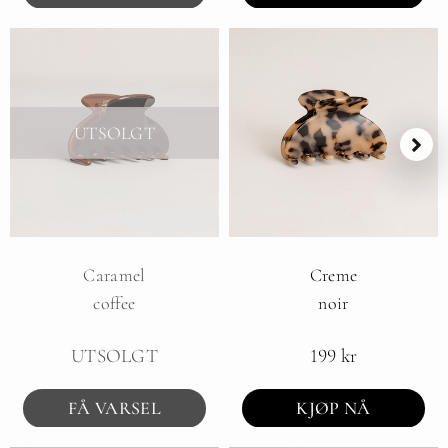
UTSOLGT
Caramel
Creme
coffee
noir
UTSOLGT
199
kr
FÅ VARSEL
KJØP NÅ