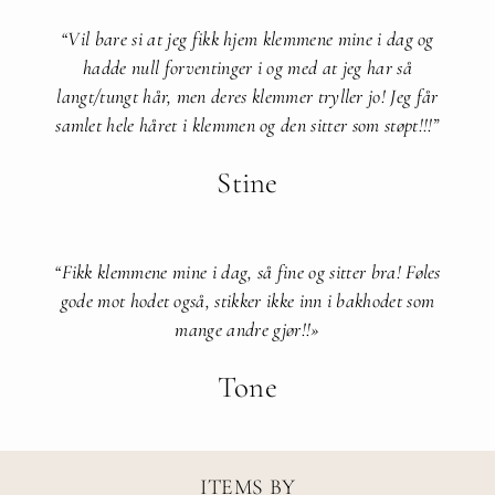
“Vil bare si at jeg fikk hjem klemmene mine i dag og
hadde null forventinger i og med at jeg har så
langt/tungt hår, men deres klemmer tryller jo! Jeg får
samlet hele håret i klemmen og den sitter som støpt!!!”​
Stine
“Fikk klemmene mine i dag, så fine og sitter bra! Føles
gode mot hodet også, stikker ikke inn i bakhodet som
mange andre gjør!!»
Tone
ITEMS BY