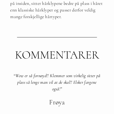
på insiden, sitter hårklypene bedre på plass i håret
enn klassiske hårklyper og passer derfor veldig
mange forskjellige hårtyper.
KOMMENTARER
“Wow er så fornøyd!! Klemmer som virkelig sitter på
plass så lenge man vil at de skal!! Elsker fargene
også!”​
Frøya