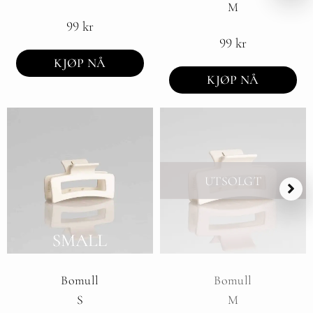
M
99
kr
99
kr
KJØP NÅ
KJØP NÅ
UTSOLGT
Bomull
Bomull
S
M