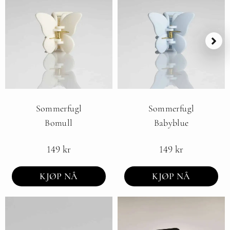
Sommerfugl
Sommerfugl
Bomull
Babyblue
149
kr
149
kr
KJØP NÅ
KJØP NÅ