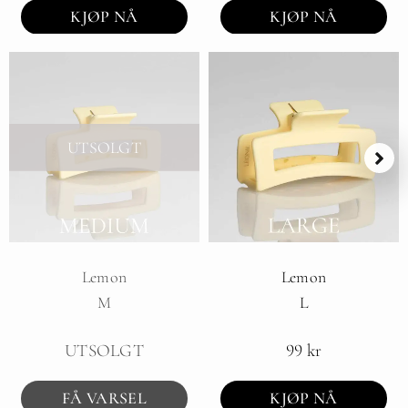
KJØP NÅ
KJØP NÅ
UTSOLGT
Lemon
Lemon
M
L
UTSOLGT
99
kr
FÅ VARSEL
KJØP NÅ