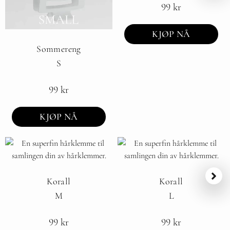
99
kr
KJØP NÅ
Sommereng
S
99
kr
KJØP NÅ
Korall
Korall
M
L
99
kr
99
kr