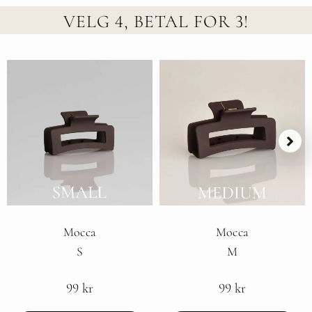
VELG 4, BETAL FOR 3!
Mocca
Mocca
S
M
99
kr
99
kr