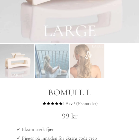
BOMULL L
★★★★★
4.9 av 5 (70 omtaler)
99
kr
✓ Ekstra sterk fjær
✓ Pigger på innsiden for ekstra godt grep