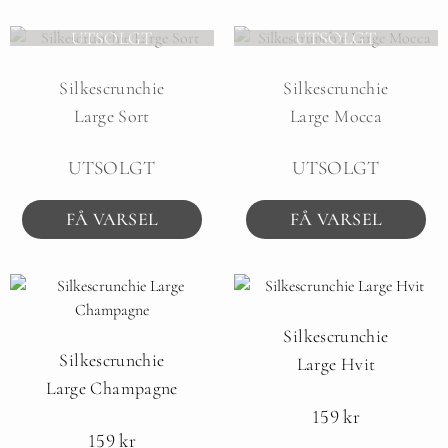
UTSOLGT
UTSOLGT
Silkescrunchie
Silkescrunchie
Large Sort
Large Mocca
UTSOLGT
UTSOLGT
FÅ VARSEL
FÅ VARSEL
Silkescrunchie
Silkescrunchie
Large Hvit
Large Champagne
159
kr
159
kr