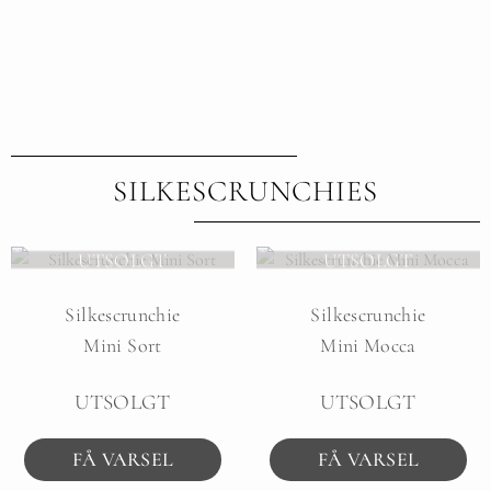
SILKESCRUNCHIES
UTSOLGT
UTSOLGT
Silkescrunchie
Silkescrunchie
Mini Sort
Mini Mocca
UTSOLGT
UTSOLGT
FÅ VARSEL
FÅ VARSEL