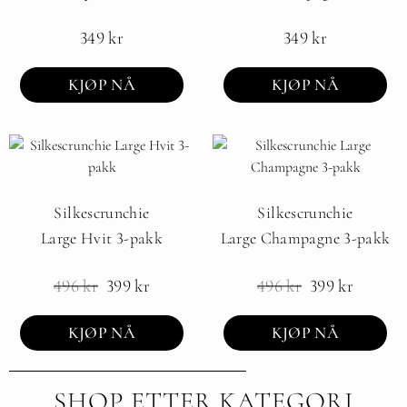
349
kr
349
kr
KJØP NÅ
KJØP NÅ
Silkescrunchie
Silkescrunchie
Large Hvit 3-pakk
Large Champagne 3-pakk
496
kr
399
kr
496
kr
399
kr
KJØP NÅ
KJØP NÅ
SHOP ETTER KATEGORI