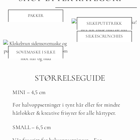
PAKKER
SILKEPUTETREKK
SILKESCRUNCHIES
SOVEMASKE I SILKE
STØRRELSEGUIDE
MINI – 4,5 cm
For halvoppsetninger i tynt hår eller for mindre
hårlokker & kreative frisyrer for alle hårtyper.
SMALL – 6,5 cm
Vår favoritt for halvoppsetninger – For