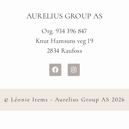
AURELIUS GROUP AS
Org. 934 396 847
Knut Hamsuns veg 19
2834 Raufoss
© Léonie Items - Aurelius Group AS 2026