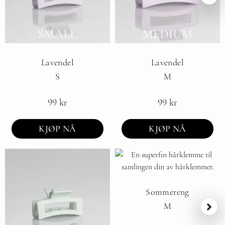
Lavendel
Lavendel
S
M
99
kr
99
kr
KJØP NÅ
KJØP NÅ
Sommereng
M