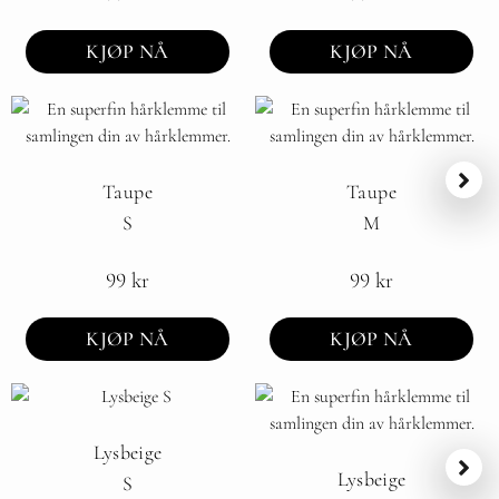
KJØP NÅ
KJØP NÅ
Taupe
Taupe
S
M
99
kr
99
kr
KJØP NÅ
KJØP NÅ
Lysbeige
Lysbeige
S