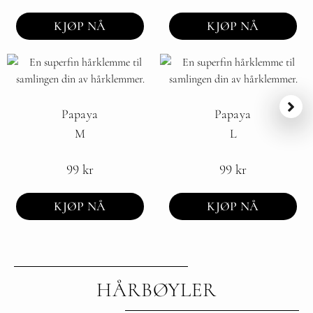
KJØP NÅ
KJØP NÅ
Papaya
Papaya
M
L
99
kr
99
kr
KJØP NÅ
KJØP NÅ
HÅRBØYLER