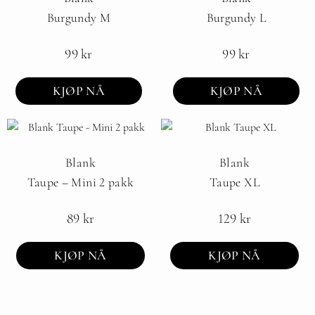
Burgundy M
Burgundy L
99
kr
99
kr
KJØP NÅ
KJØP NÅ
Blank
Blank
Taupe – Mini 2 pakk
Taupe XL
89
kr
129
kr
KJØP NÅ
KJØP NÅ