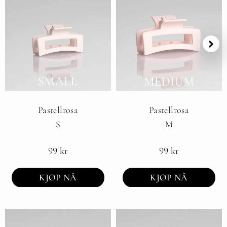
Pastellrosa
Pastellrosa
S
M
99
kr
99
kr
KJØP NÅ
KJØP NÅ