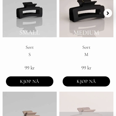
Sort
Sort
S
M
99
kr
99
kr
KJØP NÅ
KJØP NÅ