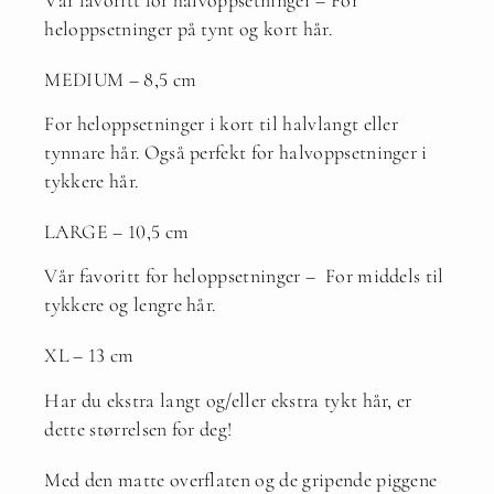
heloppsetninger på tynt og kort hår.
MEDIUM – 8,5 cm
For heloppsetninger i kort til halvlangt eller
tynnare hår. Også perfekt for halvoppsetninger i
tykkere hår.
LARGE – 10,5 cm
Vår favoritt for heloppsetninger – For middels til
tykkere og lengre hår.
XL – 13 cm
Har du ekstra langt og/eller ekstra tykt hår, er
dette størrelsen for deg!
Med den matte overflaten og de gripende piggene