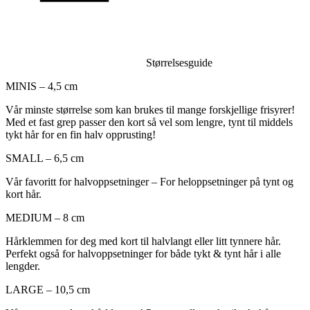
Størrelsesguide
MINIS – 4,5 cm
Vår minste størrelse som kan brukes til mange forskjellige frisyrer!
Med et fast grep passer den kort så vel som lengre, tynt til middels
tykt hår for en fin halv opprusting!
SMALL – 6,5 cm
Vår favoritt for halvoppsetninger – For heloppsetninger på tynt og
kort hår.
MEDIUM – 8 cm
Hårklemmen for deg med kort til halvlangt eller litt tynnere hår.
Perfekt også for halvoppsetninger for både tykt & tynt hår i alle
lengder.
LARGE – 10,5 cm