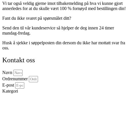
Vi tar også veldig gjerne imot tilbakemelding på hva vi kunne gjort
annerledes for at du skulle vært 100 % fornøyd med bestillingen din!
Fant du ikke svaret på spørsmålet ditt?
Send den til vår kundeservice så hjelper de deg innen 24 timer
mandag-fredag.
Husk å sjekke i søppelposten din dersom du ikke har mottatt svar fra
oss.
Kontakt oss
Navn
Ordrenummer
E-post
Kategori