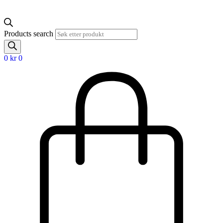
Products search
0
kr
0