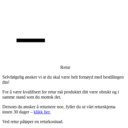
Retur
Selvfølgelig ønsker vi at du skal være helt fornøyd med bestillingen
din!
For å være kvalifisert for retur må produktet ditt være ubrukt og i
samme stand som du mottok det.
Dersom du ønsker å returnere noe, fyller du ut vårt returskjema
innen 30 dager –
klikk her.
Ved retur påløper en returkostnad.