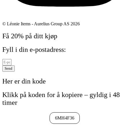
© Léonie Items - Aurelius Group AS 2026
Få
20%
på ditt kjøp
Fyll i din e-postadress:
Send
Her er din kode
Klikk på koden for å kopiere – gyldig i 48
timer
6MH4F36