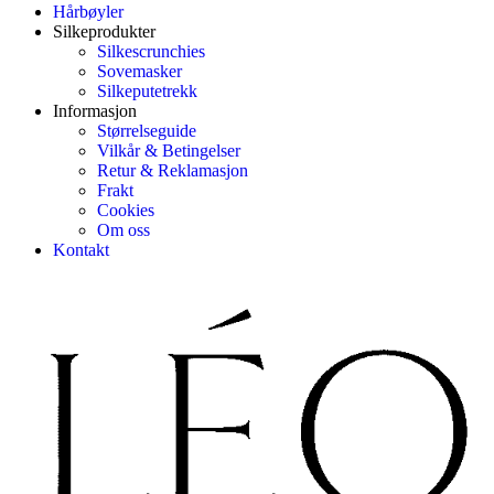
Hårbøyler
Silkeprodukter
Silkescrunchies
Sovemasker
Silkeputetrekk
Informasjon
Størrelseguide
Vilkår & Betingelser
Retur & Reklamasjon
Frakt
Cookies
Om oss
Kontakt