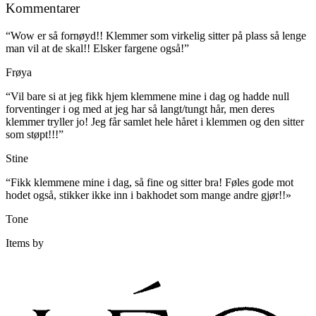
Kommentarer
“Wow er så fornøyd!! Klemmer som virkelig sitter på plass så lenge
man vil at de skal!! Elsker fargene også!”​
Frøya
“Vil bare si at jeg fikk hjem klemmene mine i dag og hadde null
forventinger i og med at jeg har så langt/tungt hår, men deres
klemmer tryller jo! Jeg får samlet hele håret i klemmen og den sitter
som støpt!!!”​
Stine
“Fikk klemmene mine i dag, så fine og sitter bra! Føles gode mot
hodet også, stikker ikke inn i bakhodet som mange andre gjør!!»
Tone
Items by