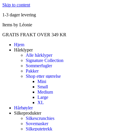
Skip to content
1-3 dager levering
Items by Léonie
GRATIS FRAKT OVER 349 KR
Hjem
Hårklyper
Alle hårklyper
Signature Collection
Sommerfugler
Pakker
Shop etter størrelse
Mini
Small
Medium
Large
XL
Hårbøyler
Silkeprodukter
Silkescrunchies
Sovemasker
Silkeputetrekk