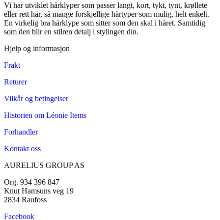
Vi har utviklet hårklyper som passer langt, kort, tykt, tynt, krøllete
eller rett hår, så mange forskjellige hårtyper som mulig, helt enkelt.
En virkelig bra hårklype som sitter som den skal i håret. Samtidig
som den blir en stilren detalj i stylingen din.
Hjelp og informasjon
Frakt
Returer
Vilkår og betingelser
Historien om Léonie Items
Forhandler
Kontakt oss
AURELIUS GROUP AS
Org. 934 396 847
Knut Hamsuns veg 19
2834 Raufoss
Facebook