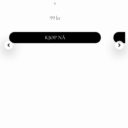
S
99
kr
KJØP NÅ