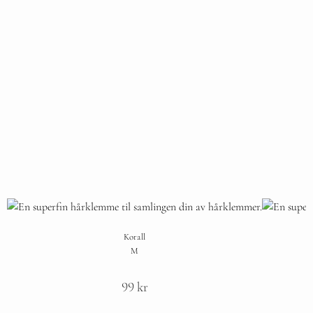
Korall
M
99
kr