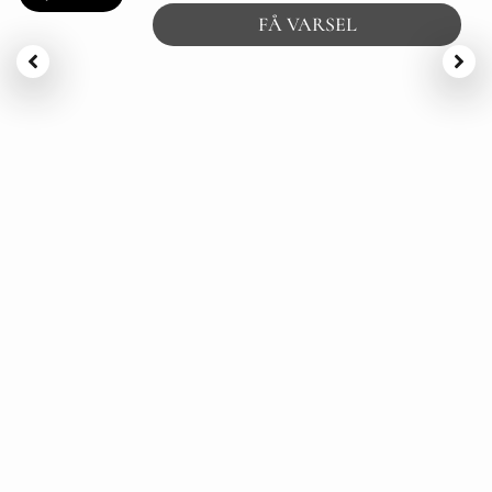
FÅ VARSEL