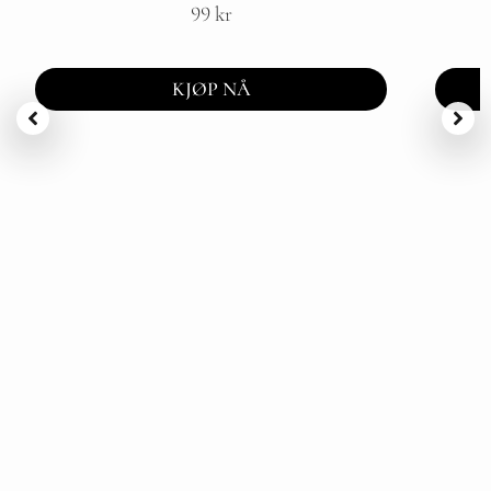
99
kr
KJØP NÅ