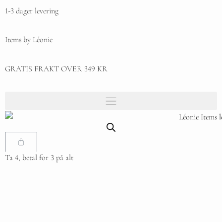
1-3 dager levering
Items by Léonie
GRATIS FRAKT OVER 349 KR
Ta 4, betal for 3 på alt