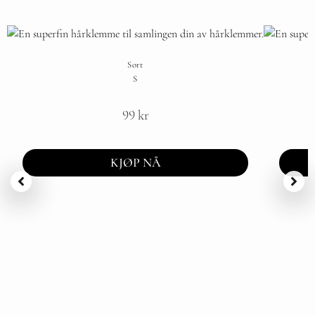
Sort
S
99
kr
KJØP NÅ