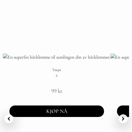
Taupe
S
99
kr
KJØP NÅ