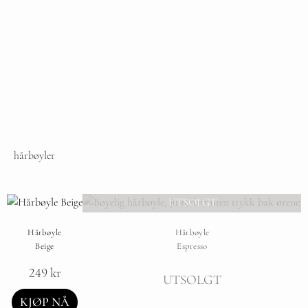
hårbøyler
UTSOLGT
Hårbøyle
Hårbøyle
Beige
Espresso
249
kr
UTSOLGT
KJØP NÅ