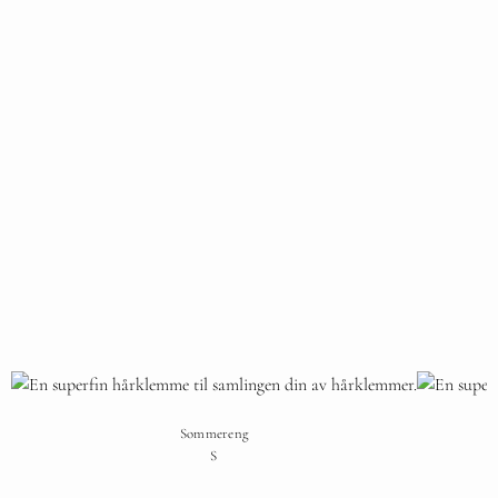
Sommereng
S