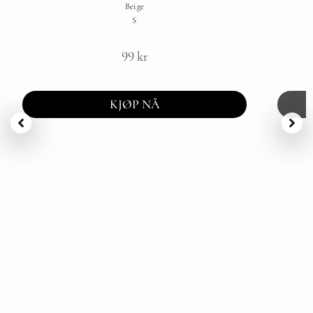
Beige
S
99
kr
KJØP NÅ