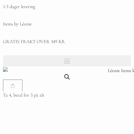
1-3 dager levering
Items by Léonie
GRATIS FRAKT OVER 349 KR
Ta 4, betal for 3 på alt