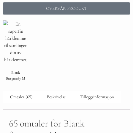
OVERVÅK PRODUKT
Blank
Burgundy M
Omtaler (65)
Beskrivelse
Tilleggsinformasjon
65 omtaler for
Blank