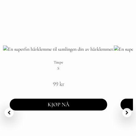
Taupe
S
99
kr
KJØP NÅ