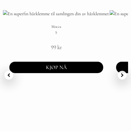
Mocca
S
99
kr
KJØP NÅ