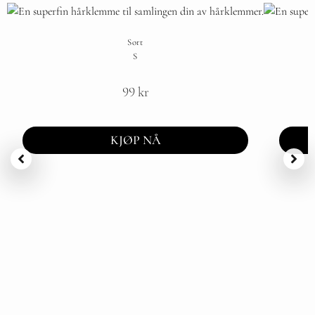
Sort
S
99
kr
KJØP NÅ