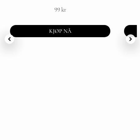
99
kr
KJØP NÅ