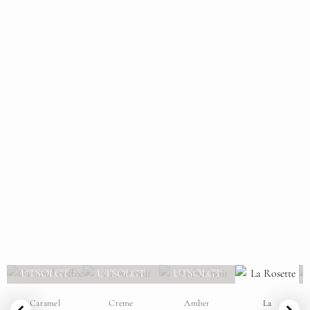
UTSOLGT
UTSOLGT
UTSOLGT
Caramel
Creme
Amber
La