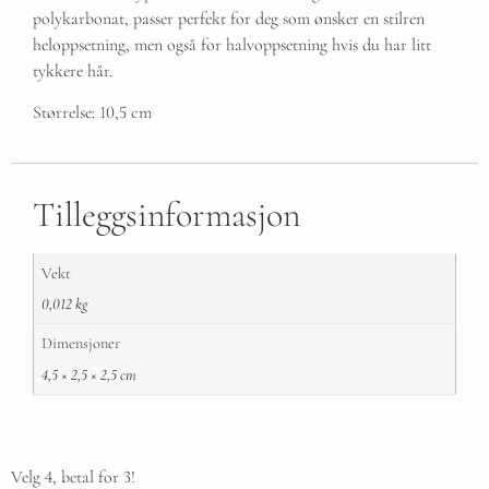
polykarbonat, passer perfekt for deg som ønsker en stilren
heloppsetning, men også for halvoppsetning hvis du har litt
tykkere hår.
Størrelse: 10,5 cm
Tilleggsinformasjon
Vekt
0,012 kg
Dimensjoner
4,5 × 2,5 × 2,5 cm
Velg 4, betal for 3!