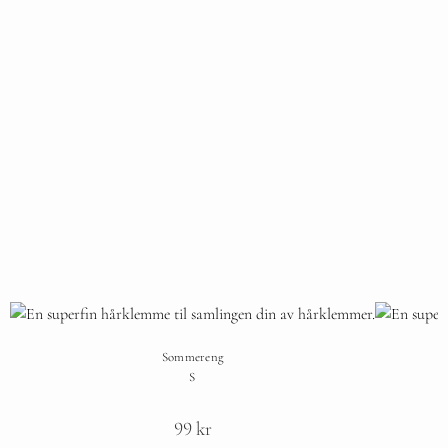
Sommereng
S
99
kr