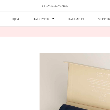
1-3 DAGER LEVERING
HJEM
HÅRKLYPER
HÅRBØYLER
SILKEP