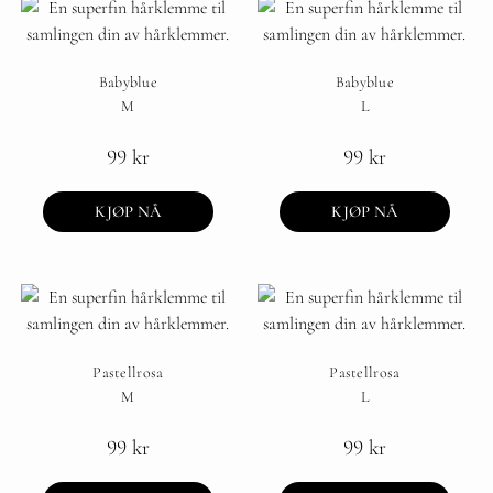
Babyblue
Babyblue
M
L
99
kr
99
kr
KJØP NÅ
KJØP NÅ
Pastellrosa
Pastellrosa
M
L
99
kr
99
kr