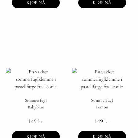
KJØP NÅ
KJØP NÅ
Sommerfugl
Sommerfugl
Babyblue
Lemon
149
kr
149
kr
KJØP NÅ
KJØP NÅ