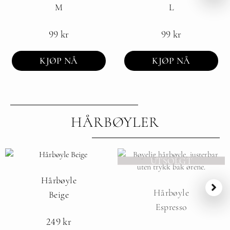
M
L
99
kr
99
kr
KJØP NÅ
KJØP NÅ
HÅRBØYLER
UTSOLGT
Hårbøyle
Hårbøyle
Beige
Espresso
249
kr