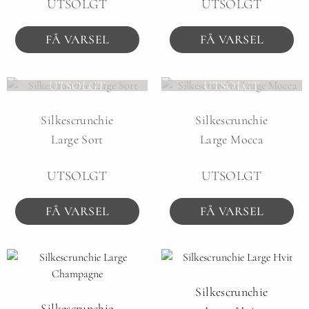
UTSOLGT
UTSOLGT
FÅ VARSEL
FÅ VARSEL
UTSOLGT
UTSOLGT
Silkescrunchie
Silkescrunchie
Large Sort
Large Mocca
UTSOLGT
UTSOLGT
FÅ VARSEL
FÅ VARSEL
Silkescrunchie
Silkescrunchie