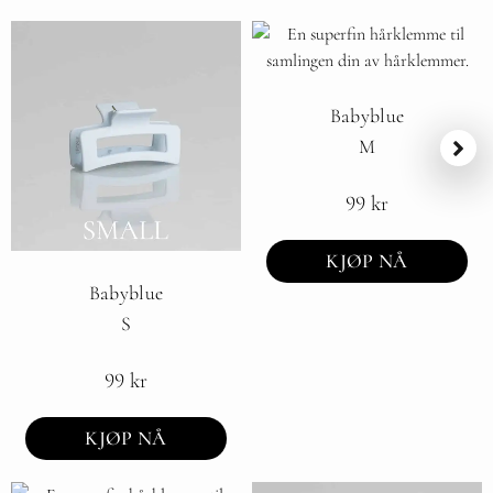
Babyblue
M
99
kr
KJØP NÅ
Babyblue
S
99
kr
KJØP NÅ