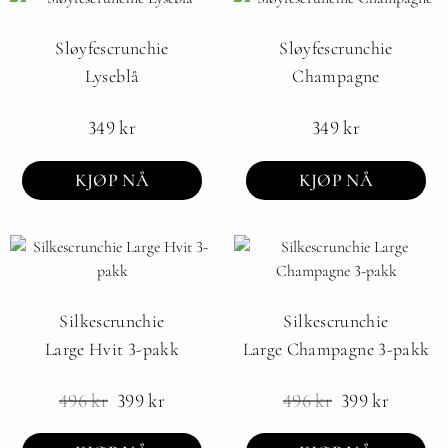
Sløyfescrunchie
Sløyfescrunchie
Lyseblå
Champagne
349
kr
349
kr
KJØP NÅ
KJØP NÅ
Silkescrunchie
Silkescrunchie
Large Hvit 3-pakk
Large Champagne 3-pakk
496
kr
399
kr
496
kr
399
kr