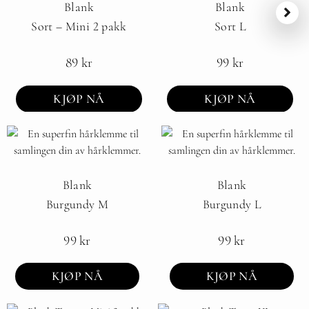
Blank
Blank
Sort – Mini 2 pakk
Sort L
89
kr
99
kr
KJØP NÅ
KJØP NÅ
Blank
Blank
Burgundy M
Burgundy L
99
kr
99
kr
KJØP NÅ
KJØP NÅ