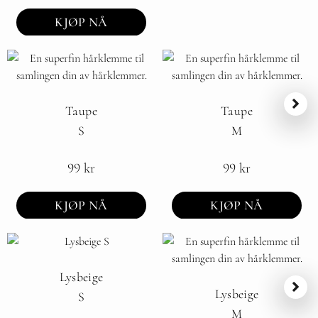
KJØP NÅ
Taupe
Taupe
S
M
99
kr
99
kr
KJØP NÅ
KJØP NÅ
Lysbeige
Lysbeige
S
M