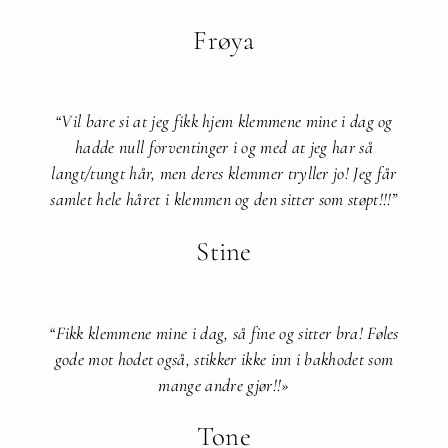
Frøya
“Vil bare si at jeg fikk hjem klemmene mine i dag og
hadde null forventinger i og med at jeg har så
langt/tungt hår, men deres klemmer tryller jo! Jeg får
samlet hele håret i klemmen og den sitter som støpt!!!”​
Stine
“Fikk klemmene mine i dag, så fine og sitter bra! Føles
gode mot hodet også, stikker ikke inn i bakhodet som
mange andre gjør!!»
Tone