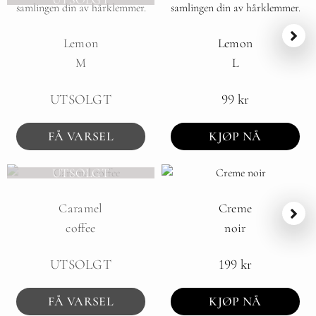
Lemon
Lemon
M
L
UTSOLGT
99
kr
FÅ VARSEL
KJØP NÅ
UTSOLGT
Caramel
Creme
coffee
noir
UTSOLGT
199
kr
FÅ VARSEL
KJØP NÅ