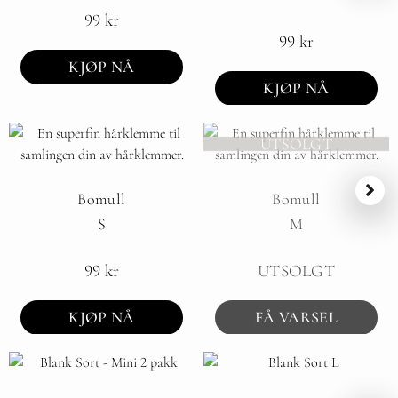
99
kr
99
kr
KJØP NÅ
KJØP NÅ
UTSOLGT
Bomull
Bomull
S
M
99
kr
UTSOLGT
KJØP NÅ
FÅ VARSEL