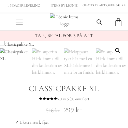
GRATIS FRAKT OVER 349 KR
1-3 DAGER LEVERING
ITEMS BY LÉONIE
TA 4, BETAL FOR 3 PÅ ALT
CLASSICPAKKE XL
★★★★★
5.0 av 5 (50 omtaler)
299
kr
516
kr
✓ Ekstra sterk fjær