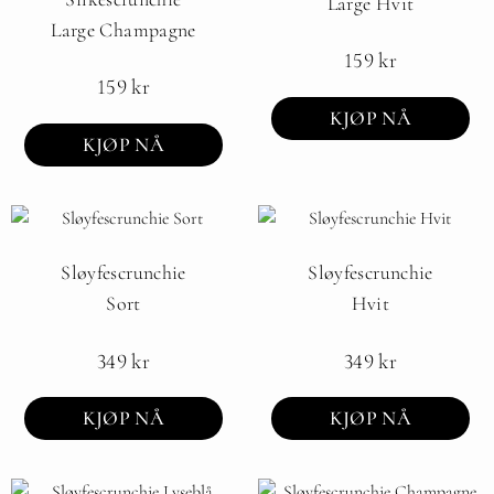
Large Hvit
Large Champagne
159
kr
159
kr
KJØP NÅ
KJØP NÅ
Sløyfescrunchie
Sløyfescrunchie
Sort
Hvit
349
kr
349
kr
KJØP NÅ
KJØP NÅ