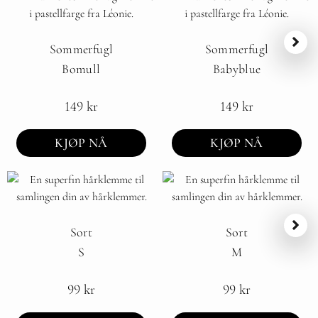
Sommerfugl
Sommerfugl
Bomull
Babyblue
149
kr
149
kr
KJØP NÅ
KJØP NÅ
Sort
Sort
S
M
99
kr
99
kr