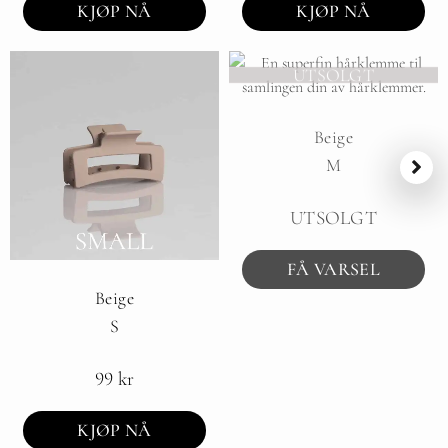
KJØP NÅ
KJØP NÅ
UTSOLGT
Beige
M
UTSOLGT
FÅ VARSEL
Beige
S
99
kr
KJØP NÅ