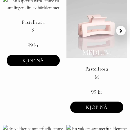
Pastellrosa
S
99
kr
KJØP NÅ
Pastellrosa
M
99
kr
KJØP NÅ