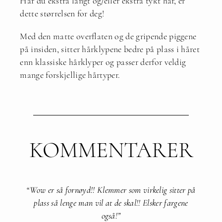
Har du ekstra langt og/eller ekstra tykt hår, er
dette størrelsen for deg!
Med den matte overflaten og de gripende piggene
på insiden, sitter hårklypene bedre på plass i håret
enn klassiske hårklyper og passer derfor veldig
mange forskjellige hårtyper.
KOMMENTARER
“Wow er så fornøyd!! Klemmer som virkelig sitter på
plass så lenge man vil at de skal!! Elsker fargene
også!”​