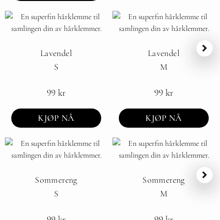
Lavendel
Lavendel
S
M
99
kr
99
kr
KJØP NÅ
KJØP NÅ
Sommereng
Sommereng
S
M
99
kr
99
kr