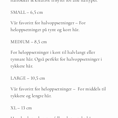
SMALL – 6,5 cm
Vår favoritt for halvoppsetninger – For
heloppsetninger på tynt og kort hår.
MEDIUM – 8,5 cm
For heloppsetninger i kort til halvlangt eller
tynnare hår. Også perfekt for halvoppsetninger i
tykkere hår.
LARGE – 10,5 cm
Vår favoritt for heloppsetninger – For middels til
tykkere og lengre hår.
XL – 13 cm