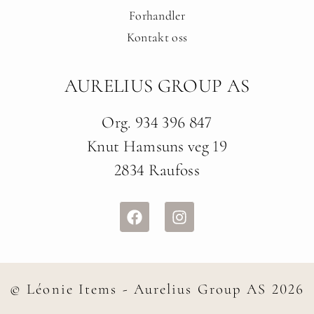
Forhandler
Kontakt oss
AURELIUS GROUP AS
Org. 934 396 847
Knut Hamsuns veg 19
2834 Raufoss
© Léonie Items - Aurelius Group AS 2026