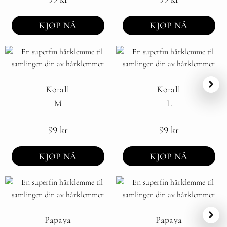
KJØP NÅ
KJØP NÅ
Korall
Korall
M
L
99
kr
99
kr
KJØP NÅ
KJØP NÅ
Papaya
Papaya