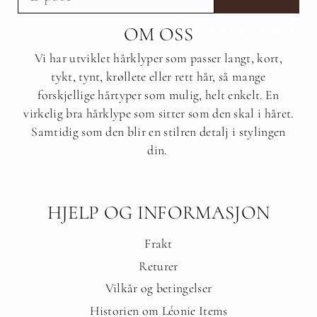
NYHETSBREV
OM OSS
Vi har utviklet hårklyper som passer langt, kort,
tykt, tynt, krøllete eller rett hår, så mange
forskjellige hårtyper som mulig, helt enkelt. En
virkelig bra hårklype som sitter som den skal i håret.
Samtidig som den blir en stilren detalj i stylingen
din.
HJELP OG INFORMASJON
Frakt
Returer
Vilkår og betingelser
Historien om Léonie Items