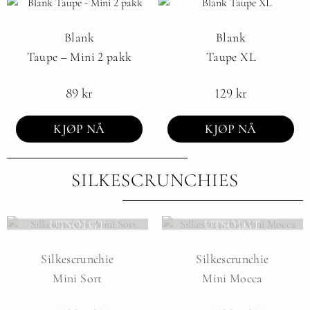
Blank
Blank
Taupe – Mini 2 pakk
Taupe XL
89
kr
129
kr
KJØP NÅ
KJØP NÅ
SILKESCRUNCHIES
UTSOLGT
UTSOLGT
Silkescrunchie
Silkescrunchie
Mini Sort
Mini Mocca