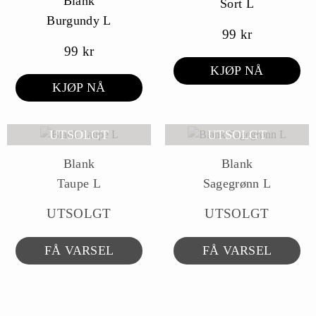
Blank
Sort L
Burgundy L
99
kr
99
kr
KJØP NÅ
KJØP NÅ
UTSOLGT
UTSOLGT
Blank
Blank
Taupe L
Sagegrønn L
UTSOLGT
UTSOLGT
FÅ VARSEL
FÅ VARSEL