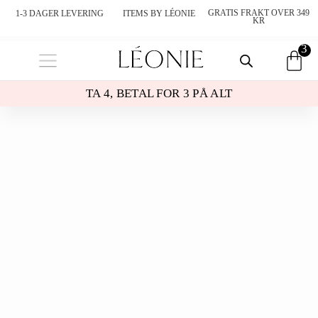
1-3 DAGER LEVERING
ITEMS BY LÉONIE
GRATIS FRAKT OVER 349
KR
3
TA 4, BETAL FOR 3 PÅ ALT