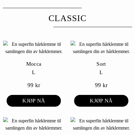
CLASSIC
Mocca
Sort
L
L
99
kr
99
kr
KJØP NÅ
KJØP NÅ