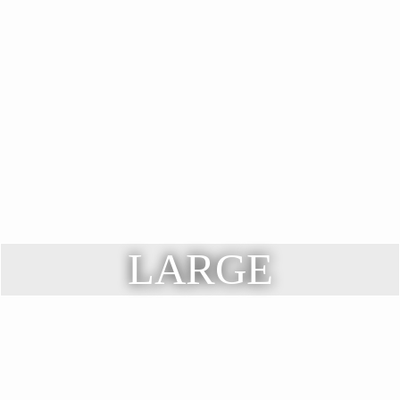
LARGE